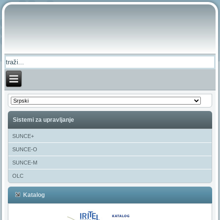
Sistemi za upravljanje
SUNCE+
SUNCE-O
SUNCE-M
OLC
Katalog